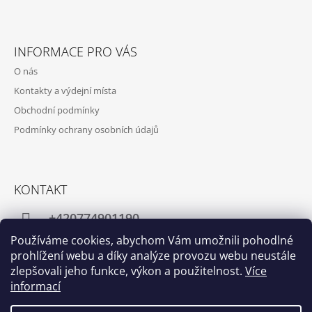
INFORMACE PRO VÁS
O nás
Kontakty a výdejní místa
Obchodní podmínky
Podmínky ochrany osobních údajů
KONTAKT
+420774901190
Používáme cookies, abychom Vám umožnili pohodlné
info@crafthome.cz
prohlížení webu a díky analýze provozu webu neustále
zlepšovali jeho funkce, výkon a použitelnost.
Více
informací
Facebook
Instagram