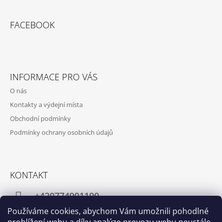
FACEBOOK
INFORMACE PRO VÁS
O nás
Kontakty a výdejní místa
Obchodní podmínky
Podmínky ochrany osobních údajů
KONTAKT
+420774901190
Používáme cookies, abychom Vám umožnili pohodlné
info@crafthome.cz