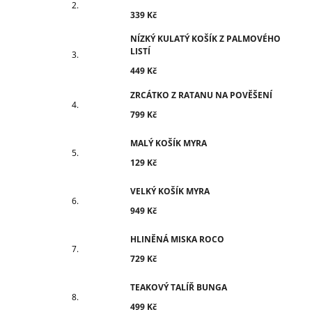
339 Kč
NÍZKÝ KULATÝ KOŠÍK Z PALMOVÉHO
LISTÍ
449 Kč
ZRCÁTKO Z RATANU NA POVĚŠENÍ
799 Kč
MALÝ KOŠÍK MYRA
129 Kč
VELKÝ KOŠÍK MYRA
949 Kč
HLINĚNÁ MISKA ROCO
729 Kč
TEAKOVÝ TALÍŘ BUNGA
499 Kč