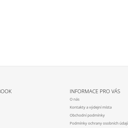
BOOK
INFORMACE PRO VÁS
O nás
Kontakty a výdejní místa
Obchodní podmínky
Podmínky ochrany osobních údaj