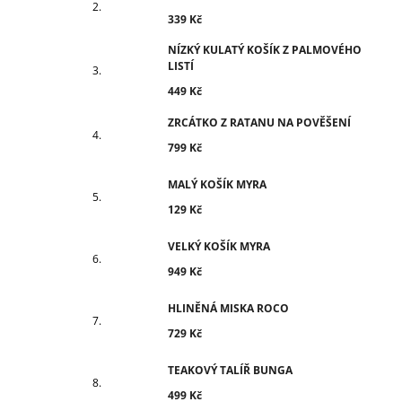
339 Kč
NÍZKÝ KULATÝ KOŠÍK Z PALMOVÉHO
LISTÍ
449 Kč
ZRCÁTKO Z RATANU NA POVĚŠENÍ
799 Kč
MALÝ KOŠÍK MYRA
129 Kč
VELKÝ KOŠÍK MYRA
949 Kč
HLINĚNÁ MISKA ROCO
729 Kč
TEAKOVÝ TALÍŘ BUNGA
499 Kč