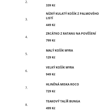
339 Kč
NÍZKÝ KULATÝ KOŠÍK Z PALMOVÉHO
LISTÍ
449 Kč
ZRCÁTKO Z RATANU NA POVĚŠENÍ
799 Kč
MALÝ KOŠÍK MYRA
129 Kč
VELKÝ KOŠÍK MYRA
949 Kč
HLINĚNÁ MISKA ROCO
729 Kč
TEAKOVÝ TALÍŘ BUNGA
499 Kč