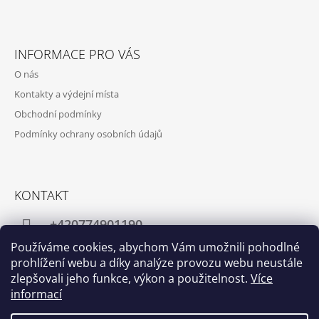
INFORMACE PRO VÁS
O nás
Kontakty a výdejní místa
Obchodní podmínky
Podmínky ochrany osobních údajů
KONTAKT
+420774901190
Používáme cookies, abychom Vám umožnili pohodlné
info@crafthome.cz
prohlížení webu a díky analýze provozu webu neustále
zlepšovali jeho funkce, výkon a použitelnost.
Více
informací