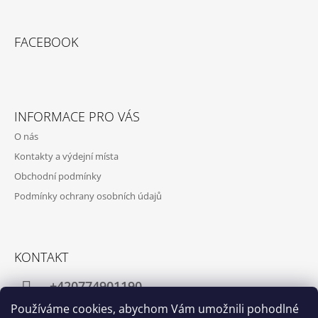
FACEBOOK
INFORMACE PRO VÁS
O nás
Kontakty a výdejní místa
Obchodní podmínky
Podmínky ochrany osobních údajů
KONTAKT
+420774901190
Používáme cookies, abychom Vám umožnili pohodlné