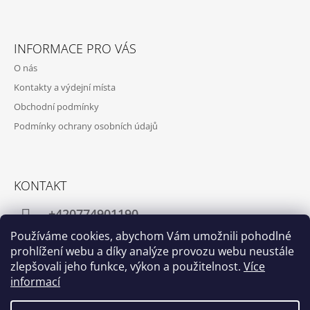
INFORMACE PRO VÁS
O nás
Kontakty a výdejní místa
Obchodní podmínky
Podmínky ochrany osobních údajů
KONTAKT
+420774901190
Používáme cookies, abychom Vám umožnili pohodlné
info@crafthome.cz
prohlížení webu a díky analýze provozu webu neustále
zlepšovali jeho funkce, výkon a použitelnost.
Více
informací
Facebook
Instagram