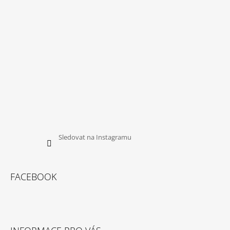
Í
Sledovat na Instagramu
FACEBOOK