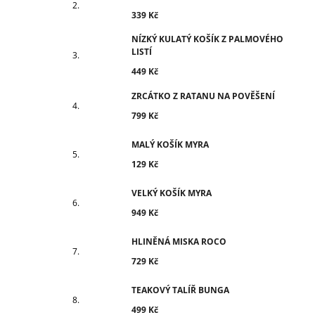
339 Kč
NÍZKÝ KULATÝ KOŠÍK Z PALMOVÉHO
LISTÍ
449 Kč
ZRCÁTKO Z RATANU NA POVĚŠENÍ
799 Kč
MALÝ KOŠÍK MYRA
129 Kč
VELKÝ KOŠÍK MYRA
949 Kč
HLINĚNÁ MISKA ROCO
729 Kč
TEAKOVÝ TALÍŘ BUNGA
499 Kč