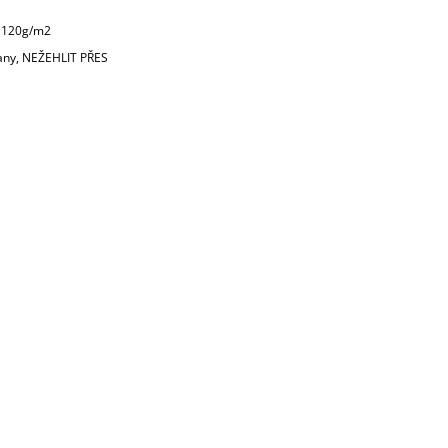
120g/m2
rany, NEŽEHLIT PŘES