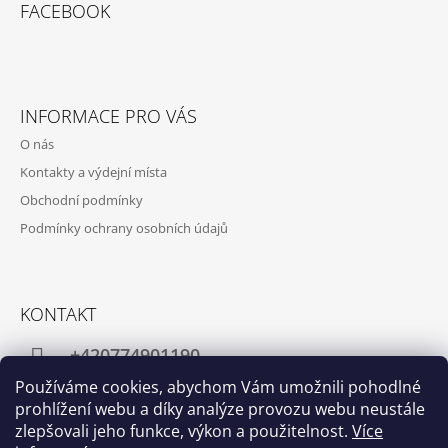
FACEBOOK
INFORMACE PRO VÁS
O nás
Kontakty a výdejní místa
Obchodní podmínky
Podmínky ochrany osobních údajů
KONTAKT
+420774901190
Používáme cookies, abychom Vám umožnili pohodlné
info@crafthome.cz
prohlížení webu a díky analýze provozu webu neustále
zlepšovali jeho funkce, výkon a použitelnost.
Více