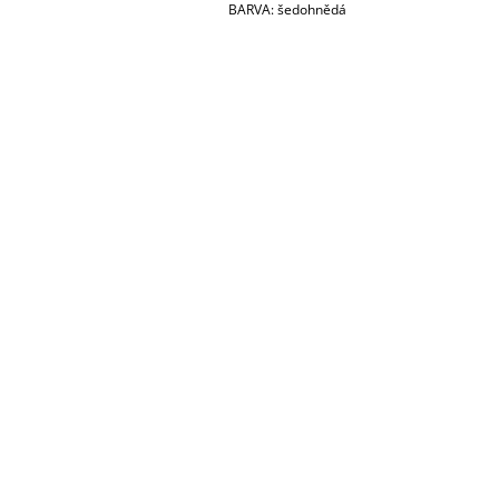
BARVA: šedohnědá