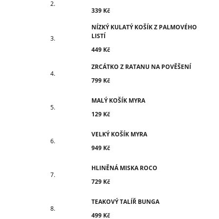
339 Kč
NÍZKÝ KULATÝ KOŠÍK Z PALMOVÉHO
LISTÍ
449 Kč
ZRCÁTKO Z RATANU NA POVĚŠENÍ
799 Kč
MALÝ KOŠÍK MYRA
129 Kč
VELKÝ KOŠÍK MYRA
949 Kč
HLINĚNÁ MISKA ROCO
729 Kč
TEAKOVÝ TALÍŘ BUNGA
499 Kč