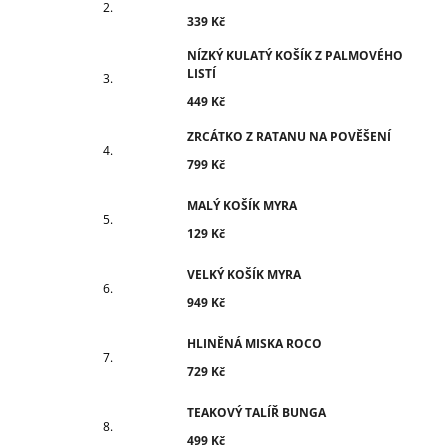
339 Kč
NÍZKÝ KULATÝ KOŠÍK Z PALMOVÉHO
LISTÍ
449 Kč
ZRCÁTKO Z RATANU NA POVĚŠENÍ
799 Kč
MALÝ KOŠÍK MYRA
129 Kč
VELKÝ KOŠÍK MYRA
949 Kč
HLINĚNÁ MISKA ROCO
729 Kč
TEAKOVÝ TALÍŘ BUNGA
499 Kč